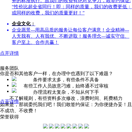
务的标准执行。故我们的收费有绝对竞争力，敢签约保证:
“性价比超全省同行！即：同样的质量，我们的收费更低；
或同样的收费，我们的质量更好！”
企业文化：
企业愿景---用高品质的服务让每位客户满意！企业精神---
人无我有、人有我优、不断进取！服务理念---诚实守信、
客户至上、合作共赢！
点开详情
服务团队
你是否和其他客户一样，在办理中也遇到了以下难题？
条件要求太多，有些条件不具备
有些工作人员故意刁难，始终通不过审核
办理流程太复杂，不知从何下手
不了解规则，有些资料多次修改，浪费时间、耗费精力
点开详情
如果是，那就委托我们吧！我们敢签约保证：为你便捷办妥！且
不成功、不收费！
荣誉获得