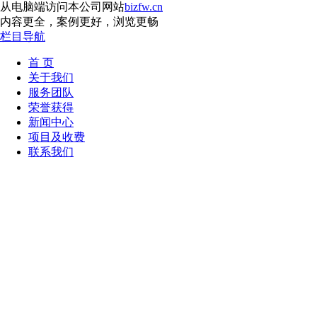
从电脑端访问本公司网站
bizfw.cn
内容更全，案例更好，浏览更畅
栏目导航
首 页
关于我们
服务团队
荣誉获得
新闻中心
项目及收费
联系我们