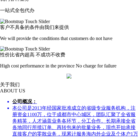
一站式全包代办
客户不具备的条件由我们来提供
We will provide the conditions that customers do not have
性价比省内超高 不成功不收费
High cost performance in the province No charge for failure
关于我们
ABOUT US
公司概况：
本公司是2013年经国家批准成立的省级专业服务机构，注
册资金1100万，位于成都市中心城区，团队汇聚了全省服
务精英，人才涵盖业务各环节，分工合作。长期承接全省
各地同行所揽订单、再转包来的批量业务，现也开始承接
直接客户的零散业务，现累计服务海内外企业及个体户1万