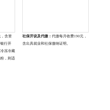
元，含资
社保开设及代缴：
代缴每月收费190元，
、银行开
含出具就业和社保缴纳证明。
及冷冻冷藏
乳粉，则适