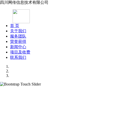
四川网传信息技术有限公司
首 页
关于我们
服务团队
荣誉获得
新闻中心
项目及收费
联系我们
机构各种业务