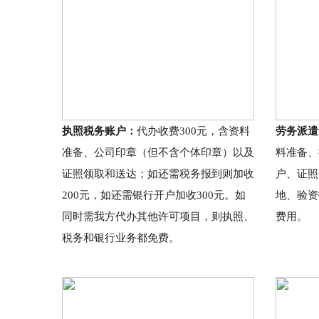
执照税务账户：
代办收费300元，含资料
劳务派遣
准备、公司印章（但不含个体印章）以及
料准备、
证照领取和送达；如还需税务报到则加收
户、证照
200元，如还需银行开户加收300元。如
地、验资
同时需我方代办其他许可项目，则执照、
费用。
税务和银行业务都免费。