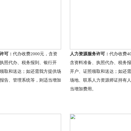
许可：
代办收费2000元，含资
人力资源服务许可：
代办收费40
执照代办、税务报到、银行开
含资料准备、执照代办、税务
领取和送达；如还需我方提供场
开户、证照领取和送达；如还
报告、管理系统等，则适当增加
场地、联系人力资源师证持有
当增加费用。