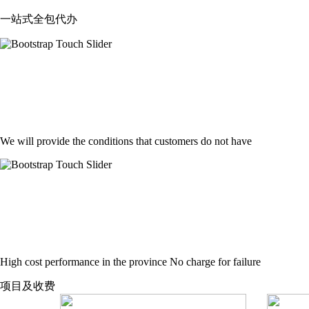
一站式全包代办
客户不具备的条
We will provide the conditions that customers do not have
性价比省内超高
High cost performance in the province No charge for failure
项目及收费