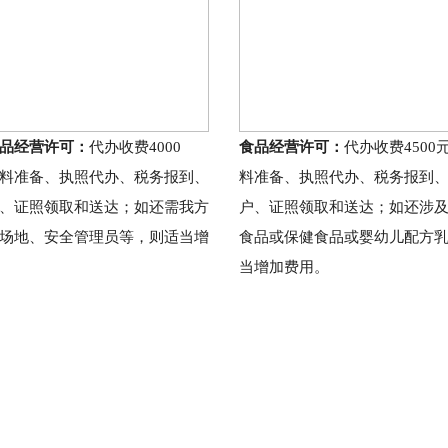
品经营许可：
代办收费4000
食品经营许可：
代办收费4500
料准备、执照代办、税务报到、
料准备、执照代办、税务报到
、证照领取和送达；如还需我方
户、证照领取和送达；如还涉
场地、安全管理员等，则适当增
食品或保健食品或婴幼儿配方
当增加费用。