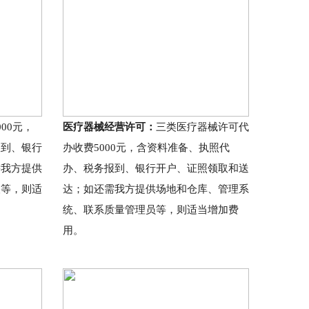
00元，
医疗器械经营许可：
三类医疗器械许可代
报到、银行
办收费5000元，含资料准备、执照代
需我方提供
办、税务报到、银行开户、证照领取和送
人等，则适
达；如还需我方提供场地和仓库、管理系
统、联系质量管理员等，则适当增加费
用。